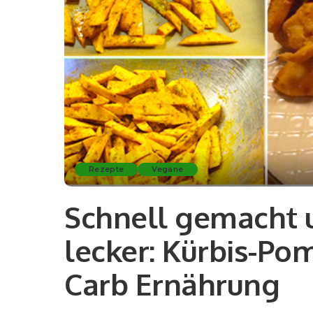
Rezepte
Vegane
Schnell gemacht 
lecker: Kürbis-Po
Carb Ernährung