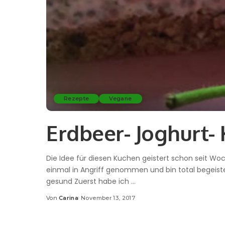
Rezepte
Vegane
Erdbeer- Joghurt-
Die Idee für diesen Kuchen geistert schon seit W
einmal in Angriff genommen und bin total begeistert
gesund Zuerst habe ich
...
Von
Carina
November 13, 2017
Posted
by