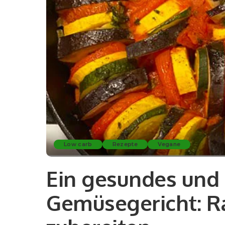
Low carb
Rezepte
Vegane
Ein gesundes und 
Gemüsegericht: Ra