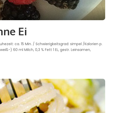
hne Ei
Ruhezeit: ca. 15 Min. / Schwierigkeitsgrad: simpel /Kalorien p.
iweiß-) 60 ml Milch, 0,3 % Fett 1 EL, gestr. Leinsamen,