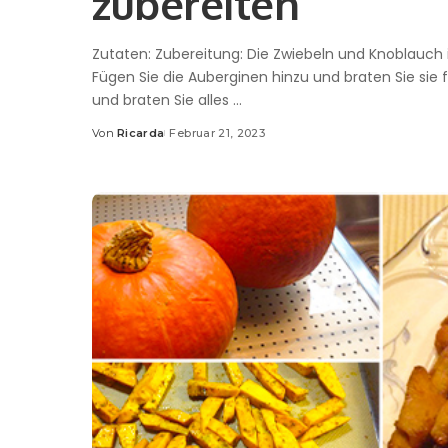
zubereiten
Zutaten: Zubereitung: Die Zwiebeln und Knoblauch in
Fügen Sie die Auberginen hinzu und braten Sie sie f
und braten Sie alles
...
Von
Ricarda
Februar 21, 2023
Posted
by