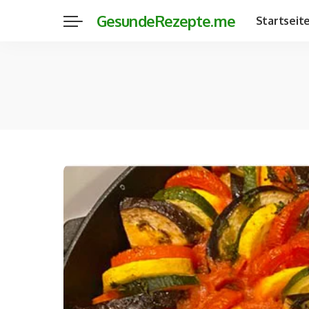
GesundeRezepte.me
Startseit