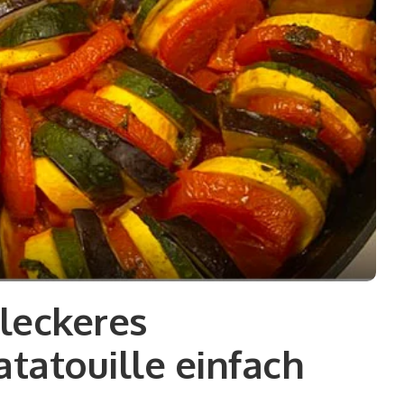
leckeres
tatouille einfach