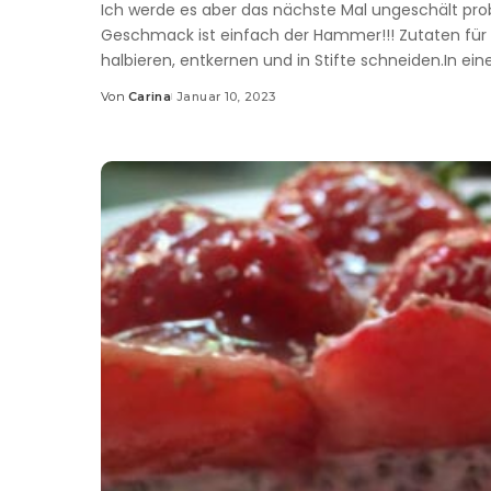
Ich werde es aber das nächste Mal ungeschält prob
Geschmack ist einfach der Hammer!!! Zutaten für 
halbieren, entkernen und in Stifte schneiden.In ei
Von
Carina
Januar 10, 2023
Posted
by