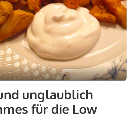
und unglaublich
mmes für die Low