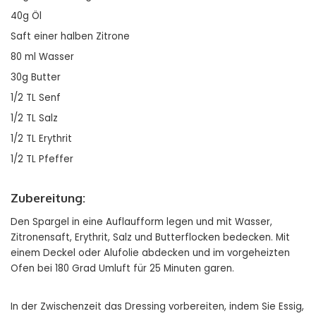
40g Öl
Saft einer halben Zitrone
80 ml Wasser
30g Butter
1/2 TL Senf
1/2 TL Salz
1/2 TL Erythrit
1/2 TL Pfeffer
Zubereitung:
Den Spargel in eine Auflaufform legen und mit Wasser,
Zitronensaft, Erythrit, Salz und Butterflocken bedecken. Mit
einem Deckel oder Alufolie abdecken und im vorgeheizten
Ofen bei 180 Grad Umluft für 25 Minuten garen.
In der Zwischenzeit das Dressing vorbereiten, indem Sie Essig,