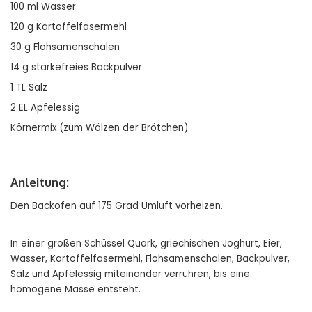
100 ml Wasser
120 g Kartoffelfasermehl
30 g Flohsamenschalen
14 g stärkefreies Backpulver
1 TL Salz
2 EL Apfelessig
Körnermix (zum Wälzen der Brötchen)
Anleitung:
Den Backofen auf 175 Grad Umluft vorheizen.
In einer großen Schüssel Quark, griechischen Joghurt, Eier,
Wasser, Kartoffelfasermehl, Flohsamenschalen, Backpulver,
Salz und Apfelessig miteinander verrühren, bis eine
homogene Masse entsteht.