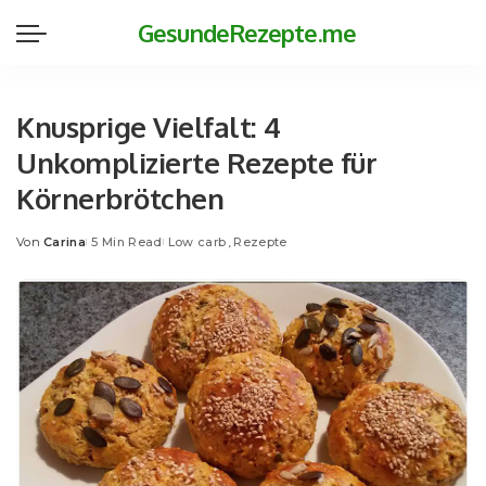
GesundeRezepte.me
Knusprige Vielfalt: 4
Unkomplizierte Rezepte für
Körnerbrötchen
Von
Carina
5 Min Read
Low carb
Rezepte
Posted
by