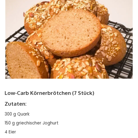
Low-Carb Körnerbrötchen (7 Stück)
Zutaten:
300 g Quark
150 g griechischer Joghurt
4 Eier