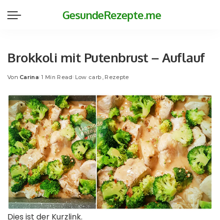
GesundeRezepte.me
Brokkoli mit Putenbrust – Auflauf
Von
Carina
1 Min Read
Low carb
Rezepte
Posted
by
Dies ist der Kurzlink.