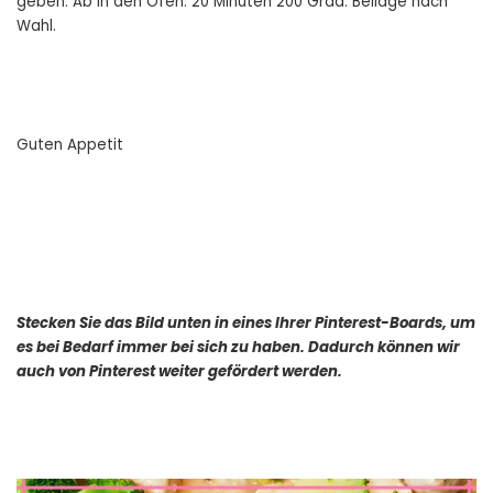
geben. Ab in den Ofen. 20 Minuten 200 Grad. Beilage nach
Wahl.
Guten Appetit
Stecken Sie das Bild unten in eines Ihrer Pinterest-Boards, um
es bei Bedarf immer bei sich zu haben. Dadurch können wir
auch von Pinterest weiter gefördert werden.