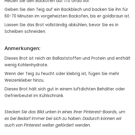
Heizen Sie den Backofen auf 170 Grad vor.
Geben Sie den Teig auf ein Backblech und backen Sie ihn für
60-70 Minuten im vorgeheizten Backofen, bis er goldbraun ist.
Lassen Sie das Brot vollständig abkühlen, bevor Sie es in
Scheiben schneiden.
Anmerkungen:
Dieses Brot ist reich an Ballaststoffen und Protein und enthält
wenig Kohlenhydrate.
Wenn der Teig zu feucht oder klebrig ist, fügen Sie mehr
Weizenkleber hinzu.
Dieses Brot hält sich gut in einem luftdichten Behälter oder
Gefrierbeutel im Kühlschrank.
Stecken Sie das Bild unten in eines Ihrer Pinterest-Boards, um
es bei Bedarf immer bei sich zu haben. Dadurch können wir
auch von Pinterest weiter gefördert werden.