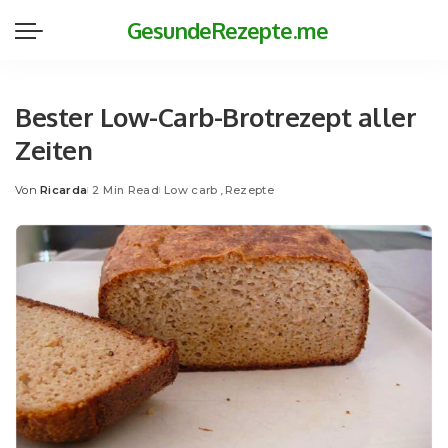
GesundeRezepte.me
Bester Low-Carb-Brotrezept aller
Zeiten
Von
Ricarda
2 Min Read
Low carb
Rezepte
Posted
by