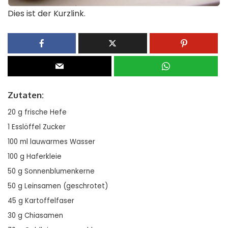
Dies ist der Kurzlink.
Zutaten:
20 g frische Hefe
1 Esslöffel Zucker
100 ml lauwarmes Wasser
100 g Haferkleie
50 g Sonnenblumenkerne
50 g Leinsamen (geschrotet)
45 g Kartoffelfaser
30 g Chiasamen