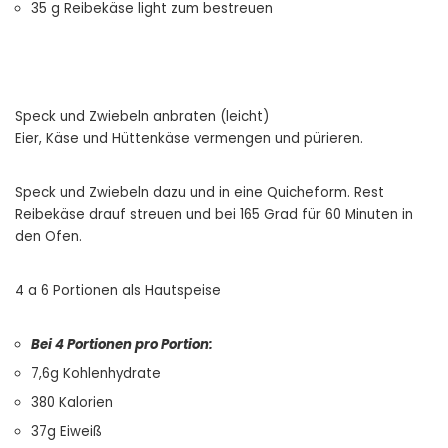
35 g Reibekäse light zum bestreuen
Speck und Zwiebeln anbraten (leicht)
Eier, Käse und Hüttenkäse vermengen und pürieren.
Speck und Zwiebeln dazu und in eine Quicheform. Rest
Reibekäse drauf streuen und bei 165 Grad für 60 Minuten in
den Ofen.
4 a 6 Portionen als Hautspeise
Bei 4 Portionen pro Portion:
7,6g Kohlenhydrate
380 Kalorien
37g Eiweiß