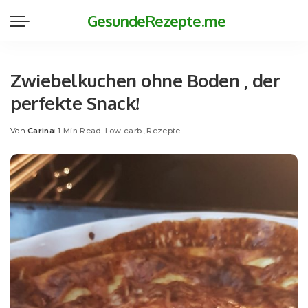
GesundeRezepte.me
Zwiebelkuchen ohne Boden , der
perfekte Snack!
Von
Carina
1 Min Read
Low carb
Rezepte
Posted
by