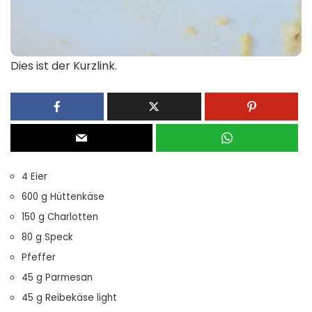
Dies ist der Kurzlink.
4 Eier
600 g Hüttenkäse
150 g Charlotten
80 g Speck
Pfeffer
45 g Parmesan
45 g Reibekäse light