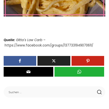
Quelle:
Gitta´s Low Carb
–
https://www.facebook.com/groups/1377331949070611/