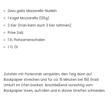
Dazu gabs Mozzarella-Nudeln:
1 Kugel Mozzarella (125g)
2 Eier (man kann auch 3 Eier nehmen)
Prise Salz
1 EL Flohsamenschalen
1 TL Öl
Zutaten mit Pürierstab verquirlen, den Teig dünn auf
Backpapier streichen und für ca. 15 Minuten bei 150 Grad
Umluft im Ofen backen. Anschließend vorsichtig vom
Backpapier lösen, aufrollen und in dünne Streifen schneiden.