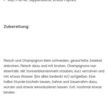
Salz, Pfeffer, Suppenwürze, etwas Paprika
Zubereitung:
Fleisch und Champignon klein schneiden, gewürfelte Zwiebel
anbraten, Fleisch dazu und mit braten, Champignons nun
ebenfalls. Mit Sonnenblumenmehl stäuben, kurz verrühren und
mit etwas Wasser (bis alles bedeckt ist) aufgießen. Eine
halbe Stunde köcheln lassen, Sahne und Sauerrahm dazu,
würzen und etwas einreduzieren lassen. Evtl. nochmal etwas
binden.