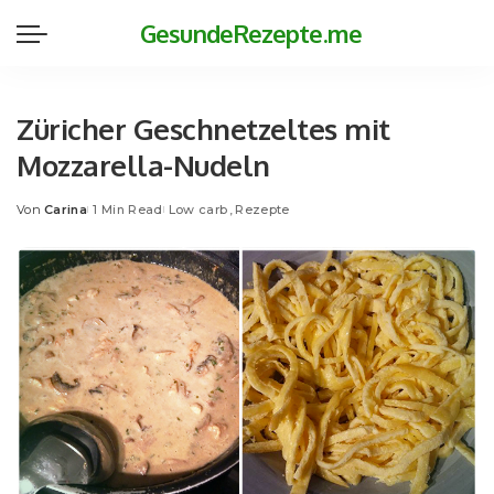
GesundeRezepte.me
Züricher Geschnetzeltes mit
Mozzarella-Nudeln
Von
Carina
1 Min Read
Low carb
Rezepte
Posted
by