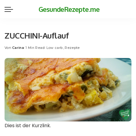
GesundeRezepte.me
ZUCCHINI-Auflauf
Von
Carina
1 Min Read
Low carb
Rezepte
Posted
by
Dies ist der Kurzlink.