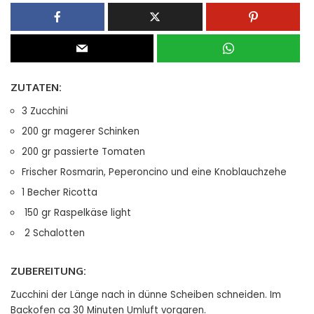
ZUTATEN:
3 Zucchini
200 gr magerer Schinken
200 gr passierte Tomaten
Frischer Rosmarin, Peperoncino und eine Knoblauchzehe
1 Becher Ricotta
150 gr Raspelkäse light
2 Schalotten
ZUBEREITUNG:
Zucchini der Länge nach in dünne Scheiben schneiden. Im
Backofen ca 30 Minuten Umluft vorgaren.