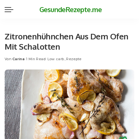
GesundeRezepte.me
Zitronenhühnchen Aus Dem Ofen
Mit Schalotten
Von
Carina
1 Min Read
Low carb
Rezepte
Posted
by