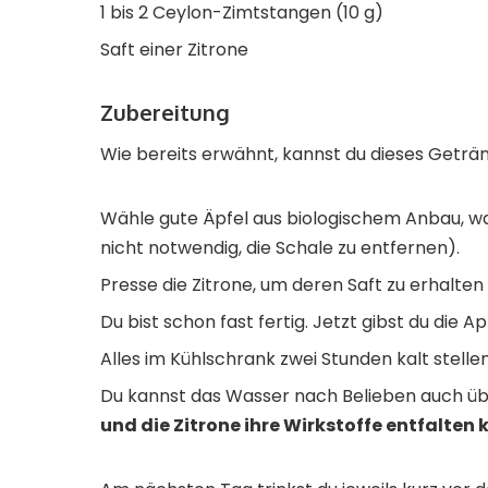
1 bis 2 Ceylon-Zimtstangen (10 g)
Saft einer Zitrone
Zubereitung
Wie bereits erwähnt, kannst du dieses Getränk
Wähle gute Äpfel aus biologischem Anbau, was
nicht notwendig, die Schale zu entfernen).
Presse die Zitrone, um deren Saft zu erhalte
Du bist schon fast fertig. Jetzt gibst du die 
Alles im Kühlschrank zwei Stunden kalt stellen
Du kannst das Wasser nach Belieben auch üb
und die Zitrone ihre Wirkstoffe entfalten 