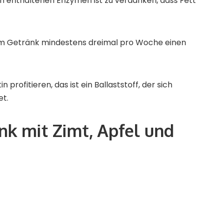
n enthaltenen Enzymen ist zu verdanken, dass Fett
esem Getränk mindestens dreimal pro Woche einen
profitieren, das ist ein Ballaststoff, der sich
et.
nk mit Zimt, Apfel und