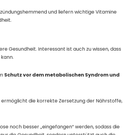
ntzündungshemmend und liefern wichtige Vitamine
heit.
re Gesundheit. Interessant ist auch zu wissen, dass
 kann.
um
Schutz vor dem metabolischen Syndrom und
ermöglicht die korrekte Zersetzung der Nährstoffe,
kose noch besser „eingefangen“ werden, sodass die
 nur die Gesundheit, sondern unterstützt auch die