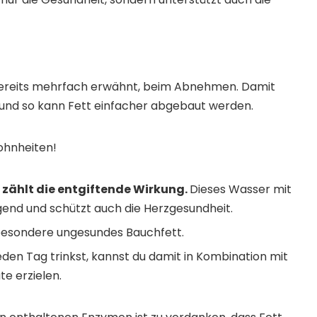
ie bereits mehrfach erwähnt, beim Abnehmen. Damit
t und so kann Fett einfacher abgebaut werden.
ohnheiten!
 zählt die entgiftende Wirkung.
Dieses Wasser mit
igend und schützt auch die Herzgesundheit.
nsbesondere ungesundes Bauchfett.
eden Tag trinkst, kannst du damit in Kombination mit
e erzielen.