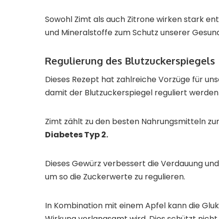
Sowohl Zimt als auch Zitrone wirken stark e
und Mineralstoffe zum Schutz unserer Gesund
Regulierung des Blutzuckerspiegels
Dieses Rezept hat zahlreiche Vorzüge für unse
damit der Blutzuckerspiegel reguliert werden
Zimt zählt zu den besten Nahrungsmitteln z
Diabetes Typ 2.
Dieses Gewürz verbessert die Verdauung und 
um so die Zuckerwerte zu regulieren.
In Kombination mit einem Apfel kann die Glu
Wirkung verlangsamt wird. Dies schützt nicht