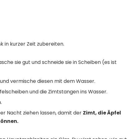
 in kurzer Zeit zubereiten.
che sie gut und schneide sie in Scheiben (es ist
n und vermische diesen mit dem Wasser.
Apfelscheiben und die Zimtstangen ins Wasser.
.
er Nacht ziehen lassen, damit der
Zimt, die Äpfel
können.