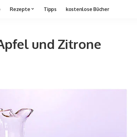
e
Rezepte
Tipps
kostenlose Bücher
Apfel und Zitrone