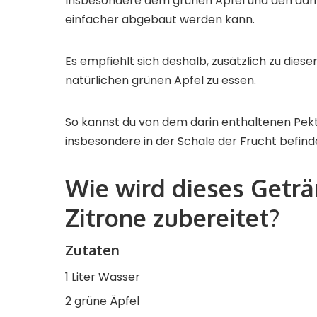
Insbesondere dem grünen Apfel und den dari
einfacher abgebaut werden kann.
Es empfiehlt sich deshalb, zusätzlich zu di
natürlichen grünen Apfel zu essen.
So kannst du von dem darin enthaltenen Pektin 
insbesondere in der Schale der Frucht befind
Wie wird dieses Geträ
Zitrone zubereitet?
Zutaten
1 Liter Wasser
2 grüne Äpfel