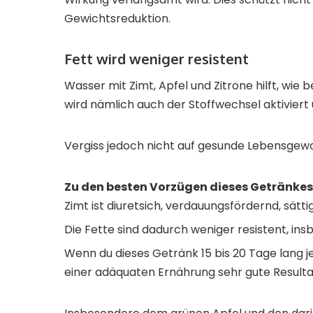
Gewichtsreduktion.
Fett wird weniger resistent
Wasser mit Zimt, Apfel und Zitrone hilft, w
wird nämlich auch der Stoffwechsel aktivier
Vergiss jedoch nicht auf gesunde Lebensgew
Zu den besten Vorzügen dieses Getränkes
Zimt ist diuretsich, verdauungsfördernd, sätt
Die Fette sind dadurch weniger resistent, i
Wenn du dieses Getränk 15 bis 20 Tage lang j
einer adäquaten Ernährung sehr gute Resultat