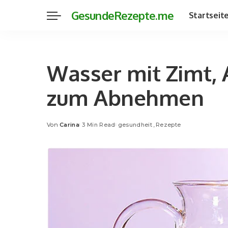
GesundeRezepte.me
Startseit
Wasser mit Zimt, 
zum Abnehmen
Von
Carina
3 Min Read
gesundheit
Rezepte
Posted
by