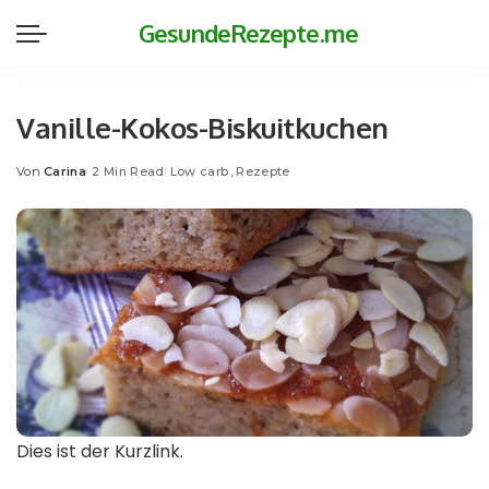
GesundeRezepte.me
Vanille-Kokos-Biskuitkuchen
Von
Carina
2 Min Read
Low carb
Rezepte
Posted
by
Dies ist der Kurzlink.