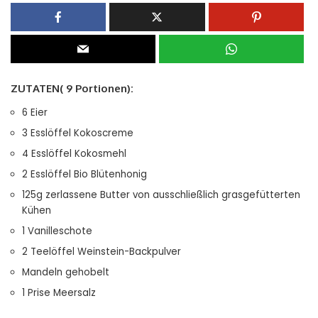
ZUTATEN( 9 Portionen):
6 Eier
3 Esslöffel Kokoscreme
4 Esslöffel Kokosmehl
2 Esslöffel Bio Blütenhonig
125g zerlassene Butter von ausschließlich grasgefütterten
Kühen
1 Vanilleschote
2 Teelöffel Weinstein-Backpulver
Mandeln gehobelt
1 Prise Meersalz