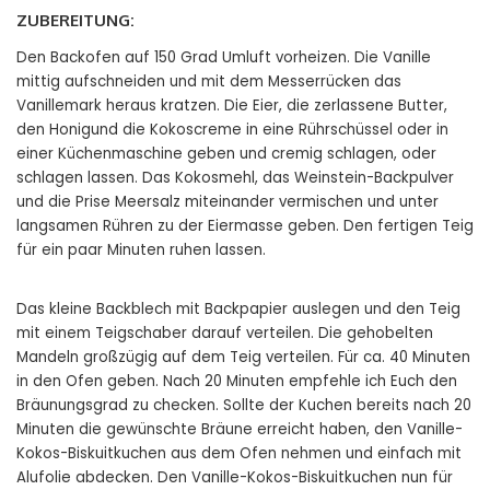
ZUBEREITUNG:
Den Backofen auf 150 Grad Umluft vorheizen. Die Vanille
mittig aufschneiden und mit dem Messerrücken das
Vanillemark heraus kratzen. Die Eier, die zerlassene Butter,
den Honigund die Kokoscreme in eine Rührschüssel oder in
einer Küchenmaschine geben und cremig schlagen, oder
schlagen lassen. Das Kokosmehl, das Weinstein-Backpulver
und die Prise Meersalz miteinander vermischen und unter
langsamen Rühren zu der Eiermasse geben. Den fertigen Teig
für ein paar Minuten ruhen lassen.
Das kleine Backblech mit Backpapier auslegen und den Teig
mit einem Teigschaber darauf verteilen. Die gehobelten
Mandeln großzügig auf dem Teig verteilen. Für ca. 40 Minuten
in den Ofen geben. Nach 20 Minuten empfehle ich Euch den
Bräunungsgrad zu checken. Sollte der Kuchen bereits nach 20
Minuten die gewünschte Bräune erreicht haben, den Vanille-
Kokos-Biskuitkuchen aus dem Ofen nehmen und einfach mit
Alufolie abdecken. Den Vanille-Kokos-Biskuitkuchen nun für