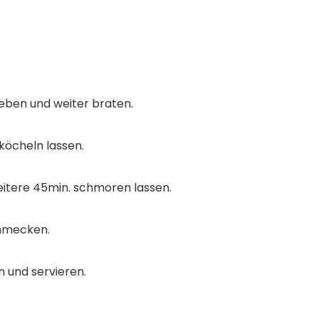
eben und weiter braten.
köcheln lassen.
itere 45min. schmoren lassen.
chmecken.
 und servieren.