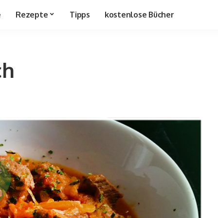
e
Rezepte
Tipps
kostenlose Bücher
ch