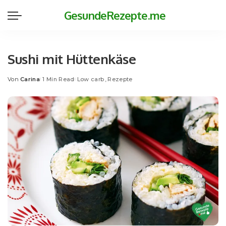
GesundeRezepte.me
Sushi mit Hüttenkäse
Von
Carina
1 Min Read
Low carb
Rezepte
Posted
by