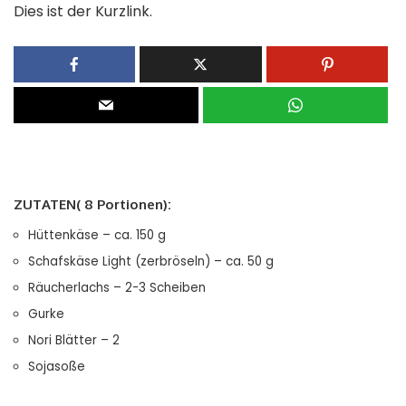
Dies ist der Kurzlink.
ZUTATEN( 8 Portionen):
Hüttenkäse – ca. 150 g
Schafskäse Light (zerbröseln) – ca. 50 g
Räucherlachs – 2-3 Scheiben
Gurke
Nori Blätter – 2
Sojasoße