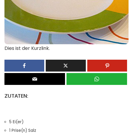
Dies ist der Kurzlink.
ZUTATEN:
5 Ei(er)
1 Prise(n) Salz