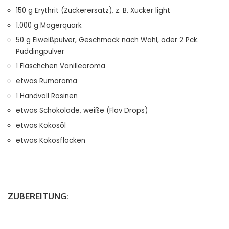
150 g Erythrit (Zuckerersatz), z. B. Xucker light
1.000 g Magerquark
50 g Eiweißpulver, Geschmack nach Wahl, oder 2 Pck.
Puddingpulver
1 Fläschchen Vanillearoma
etwas Rumaroma
1 Handvoll Rosinen
etwas Schokolade, weiße (Flav Drops)
etwas Kokosöl
etwas Kokosflocken
ZUBEREITUNG: