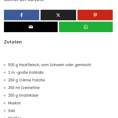
Zutaten:
500 g Hackfleisch, vom Schwein oder gemischt
2 m.-große Kohlrabi
200 g Crème fraîche
250 ml Cremefine
200 g Gratinkäse
Muskat
Salz