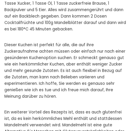
Tasse Xucker, 1 Tasse Öl, 1 Tasse zuckerfreie Brause, 1
Backpulver und 5 Eier. Alles wird zusammengerührt und dann
auf ein Backblech gegeben. Dann kommen 2 Dosen
Cocktailfrüchte und 100g Mandelblätter darauf und dann wird
es bei 180°C 45 Minuten gebacken.
Dieser Kuchen ist perfekt für alle, die auf ihre
Zuckeraufnahme achten müssen oder einfach nur nach einer
gesünderen Kuchenoption suchen. Er schmeckt genauso gut
wie ein herkömmlicher Kuchen, aber enthält weniger Zucker
und mehr gesunde Zutaten. Es ist auch flexibel in Bezug auf
die Zutaten, man kann nach Belieben variieren und
experimentieren. Ich hoffe, Sie werden es genauso sehr
genießen wie ich es tue und ich freue mich darauf, Ihre
Meinung darüber zu hören.
Ein weiterer Vorteil des Rezepts ist, dass es auch glutenfrei
ist, da es kein herkömmliches Mehl enthält und stattdessen
Mandelmehl verwendet wird. Mandelmehl ist eine gute