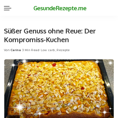
GesundeRezepte.me
Süßer Genuss ohne Reue: Der
Kompromiss-Kuchen
Von
Carina
3 Min Read
Low carb
Rezepte
Posted
by