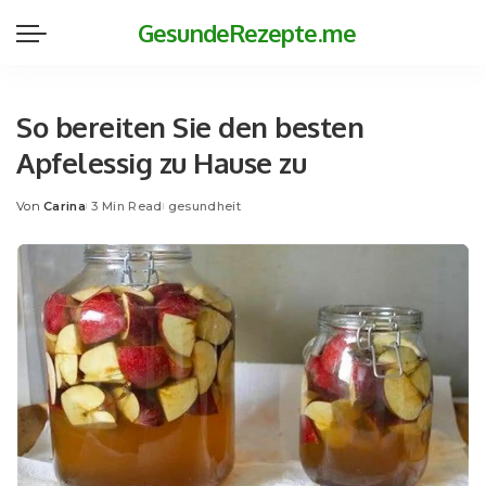
GesundeRezepte.me
So bereiten Sie den besten
Apfelessig zu Hause zu
Von
Carina
3 Min Read
gesundheit
Posted
by