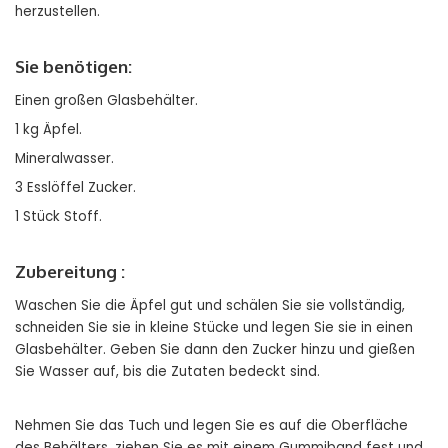
herzustellen.
Sie benötigen:
Einen großen Glasbehälter.
1 kg Äpfel.
Mineralwasser.
3 Esslöffel Zucker.
1 Stück Stoff.
Zubereitung :
Waschen Sie die Äpfel gut und schälen Sie sie vollständig,
schneiden Sie sie in kleine Stücke und legen Sie sie in einen
Glasbehälter. Geben Sie dann den Zucker hinzu und gießen
Sie Wasser auf, bis die Zutaten bedeckt sind.
Nehmen Sie das Tuch und legen Sie es auf die Oberfläche
des Behälters, ziehen Sie es mit einem Gummiband fest und