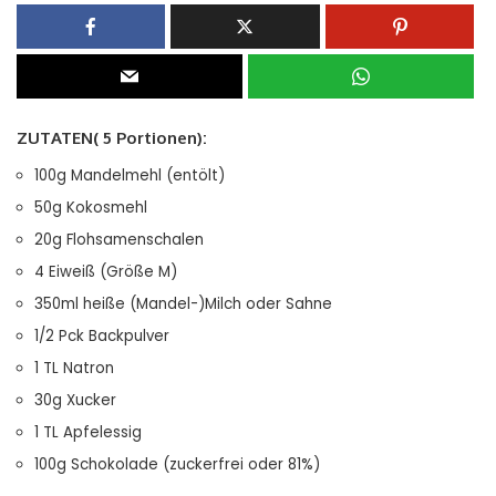
ZUTATEN( 5 Portionen):
100g Mandelmehl (entölt)
50g Kokosmehl
20g Flohsamenschalen
4 Eiweiß (Größe M)
350ml heiße (Mandel-)Milch oder Sahne
1/2 Pck Backpulver
1 TL Natron
30g Xucker
1 TL Apfelessig
100g Schokolade (zuckerfrei oder 81%)