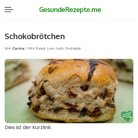
GesundeRezepte.me
Schokobrötchen
Von
Carina
1 Min Read
Low carb
Rezepte
Posted
by
Dies ist der Kurzlink.