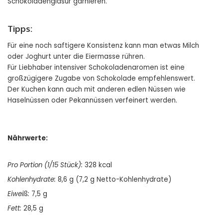
Schokoladenglasur garnieren.
Tipps:
Für eine noch saftigere Konsistenz kann man etwas Milch
oder Joghurt unter die Eiermasse rühren.
Für Liebhaber intensiver Schokoladenaromen ist eine
großzügigere Zugabe von Schokolade empfehlenswert.
Der Kuchen kann auch mit anderen edlen Nüssen wie
Haselnüssen oder Pekannüssen verfeinert werden.
Nährwerte:
Pro Portion (1/15 Stück):
328 kcal
Kohlenhydrate:
8,6 g (7,2 g Netto-Kohlenhydrate)
Eiweiß:
7,5 g
Fett:
28,5 g