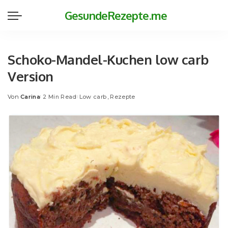
GesundeRezepte.me
Schoko-Mandel-Kuchen low carb
Version
Von
Carina
2 Min Read
Low carb
Rezepte
Posted
by