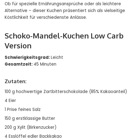
Ob für spezielle Ernährungsansprüche oder als leichtere
Alternative – dieser Kuchen präsentiert sich als vielseitige
Köstlichkeit für verschiedenste Anlässe.
Schoko-Mandel-Kuchen Low Carb
Version
Schwierigkeitsgrad:
Leicht
Gesamtzeit:
45 Minuten
Zutaten:
100 g hochwertige Zartbitterschokolade (85% Kakaoanteil)
4 Eier
1 Prise feines Salz
150 g erstklassige Butter
200 g Xylit (Birkenzucker)
4 Esslöffel edler Backkakao