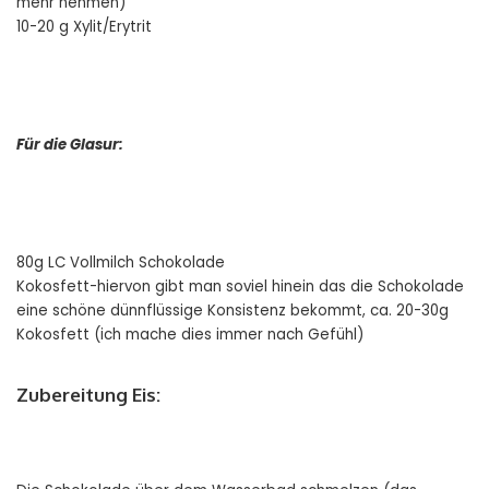
mehr nehmen)
10-20 g Xylit/Erytrit
Für die Glasur:
80g LC Vollmilch Schokolade
Kokosfett-hiervon gibt man soviel hinein das die Schokolade
eine schöne dünnflüssige Konsistenz bekommt, ca. 20-30g
Kokosfett (ich mache dies immer nach Gefühl)
Zubereitung Eis: