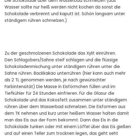
Die Schokolade über dem Wasserbad schmelzen (das
Wasser sollte nur heiß werden nicht kochen da sonst die
Schokolade verbrennt und kaputt ist. Schön langsam unter
ständigem rühren schmelzen.)
Zu der geschmolzenen Schokolade das Xylit einrühren.
Den Schlagobers/Sahne steif schlagen und die flüssige
Schokoladenmischung unter ständigem rühren unter die
Sahne rühren. Backkakao unterrühren (hier kann auch mehr
als 2 TL genommen werden, je nach gewünschter
Farbintensität) Die Masse in Eisförmchen füllen und im
Tiefkühler für 24 Stunden einfrieren. Für die Glasur die
Schokolade und das Kokosfett zusammen unter ständigem
rühren über dem Wasserbad schmelzen. Die Eisformen aus
dem TK nehmen und kurz unter heißem Wasser halten damit
man das Eis aus der Form bekommt. Dann das Eis in die
Schokolade tunken oder mit einem Löffel über das Eis gießen
und auf einen Teller zum trocknen legen, das geht seht