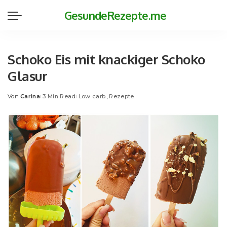
GesundeRezepte.me
Schoko Eis mit knackiger Schoko
Glasur
Von
Carina
3 Min Read
Low carb
Rezepte
Posted
by