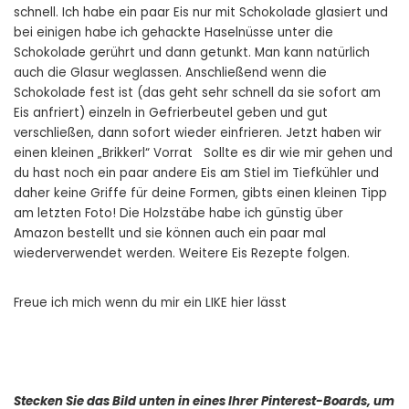
schnell. Ich habe ein paar Eis nur mit Schokolade glasiert und
bei einigen habe ich gehackte Haselnüsse unter die
Schokolade gerührt und dann getunkt. Man kann natürlich
auch die Glasur weglassen. Anschließend wenn die
Schokolade fest ist (das geht sehr schnell da sie sofort am
Eis anfriert) einzeln in Gefrierbeutel geben und gut
verschließen, dann sofort wieder einfrieren. Jetzt haben wir
einen kleinen „Brikkerl“ Vorrat Sollte es dir wie mir gehen und
du hast noch ein paar andere Eis am Stiel im Tiefkühler und
daher keine Griffe für deine Formen, gibts einen kleinen Tipp
am letzten Foto! Die Holzstäbe habe ich günstig über
Amazon bestellt und sie können auch ein paar mal
wiederverwendet werden. Weitere Eis Rezepte folgen.
Freue ich mich wenn du mir ein LIKE hier lässt
Stecken Sie das Bild unten in eines Ihrer Pinterest-Boards, um