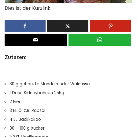
Dies ist der Kurzlink.
Zutaten:
30 g gehackte Mandeln oder Walnüsse
1 Dose Kidneybohnen 255g
2 Eier
3 EL Öl z.B. Rapsöl
4 EL Backkakao
80 – 100 g Xucker