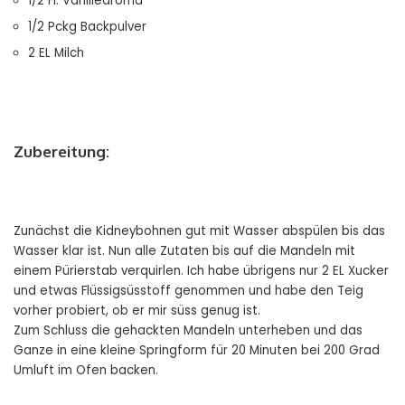
1/2 Fl. Vanillearoma
1/2 Pckg Backpulver
2 EL Milch
Zubereitung:
Zunächst die Kidneybohnen gut mit Wasser abspülen bis das
Wasser klar ist. Nun alle Zutaten bis auf die Mandeln mit
einem Pürierstab verquirlen. Ich habe übrigens nur 2 EL Xucker
und etwas Flüssigsüsstoff genommen und habe den Teig
vorher probiert, ob er mir süss genug ist.
Zum Schluss die gehackten Mandeln unterheben und das
Ganze in eine kleine Springform für 20 Minuten bei 200 Grad
Umluft im Ofen backen.