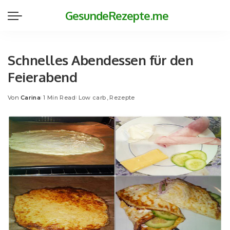
GesundeRezepte.me
Schnelles Abendessen für den
Feierabend
Von
Carina
1 Min Read
Low carb
Rezepte
Posted
by