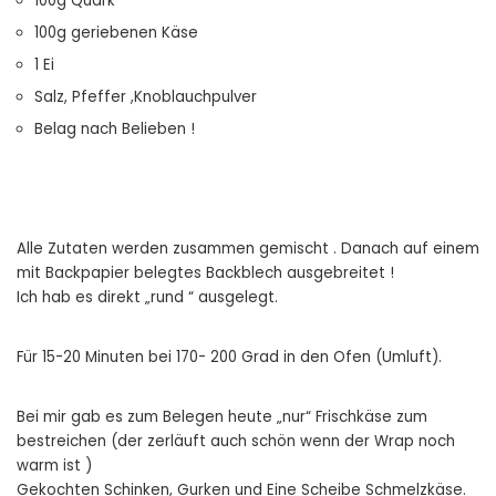
100g Quark
100g geriebenen Käse
1 Ei
Salz, Pfeffer ,Knoblauchpulver
Belag nach Belieben !
Alle Zutaten werden zusammen gemischt . Danach auf einem
mit Backpapier belegtes Backblech ausgebreitet !
Ich hab es direkt „rund “ ausgelegt.
Für 15-20 Minuten bei 170- 200 Grad in den Ofen (Umluft).
Bei mir gab es zum Belegen heute „nur“ Frischkäse zum
bestreichen (der zerläuft auch schön wenn der Wrap noch
warm ist )
Gekochten Schinken, Gurken und Eine Scheibe Schmelzkäse.