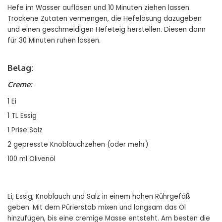
Hefe im Wasser auflösen und 10 Minuten ziehen lassen.
Trockene Zutaten vermengen, die Hefelösung dazugeben
und einen geschmeidigen Hefeteig herstellen. Diesen dann
für 30 Minuten ruhen lassen.
Belag:
Creme:
1 Ei
1 TL Essig
1 Prise Salz
2 gepresste Knoblauchzehen (oder mehr)
100 ml Olivenöl
Ei, Essig, Knoblauch und Salz in einem hohen Rührgefäß
geben. Mit dem Pürierstab mixen und langsam das Öl
hinzufügen, bis eine cremige Masse entsteht. Am besten die