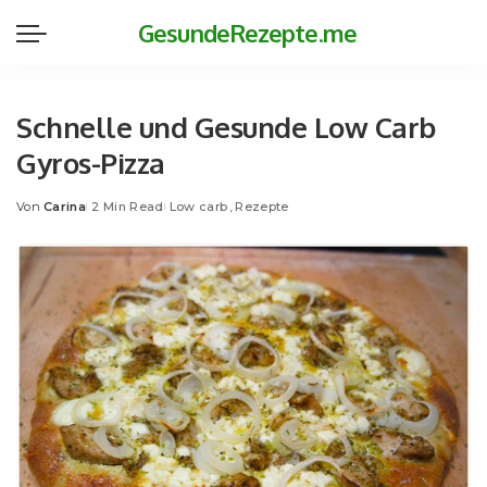
GesundeRezepte.me
Schnelle und Gesunde Low Carb
Gyros-Pizza
Von
Carina
2 Min Read
Low carb
Rezepte
Posted
by