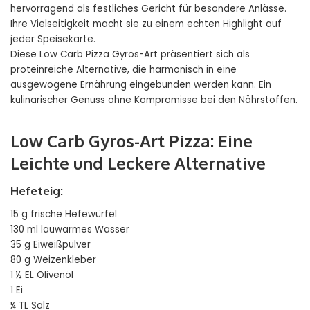
hervorragend als festliches Gericht für besondere Anlässe.
Ihre Vielseitigkeit macht sie zu einem echten Highlight auf
jeder Speisekarte.
Diese Low Carb Pizza Gyros-Art präsentiert sich als
proteinreiche Alternative, die harmonisch in eine
ausgewogene Ernährung eingebunden werden kann. Ein
kulinarischer Genuss ohne Kompromisse bei den Nährstoffen.
Low Carb Gyros-Art Pizza: Eine
Leichte und Leckere Alternative
Hefeteig:
15 g frische Hefewürfel
130 ml lauwarmes Wasser
35 g Eiweißpulver
80 g Weizenkleber
1 ½ EL Olivenöl
1 Ei
¼ TL Salz