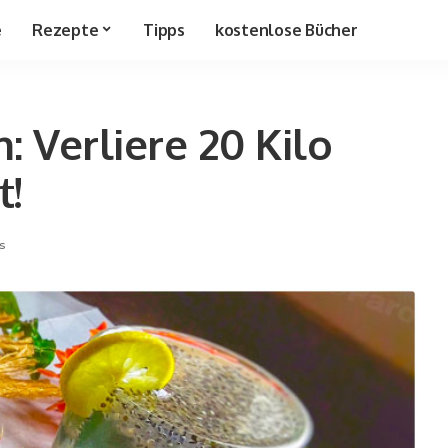
e
Rezepte
Tipps
kostenlose Bücher
 Verliere 20 Kilo
t!
s