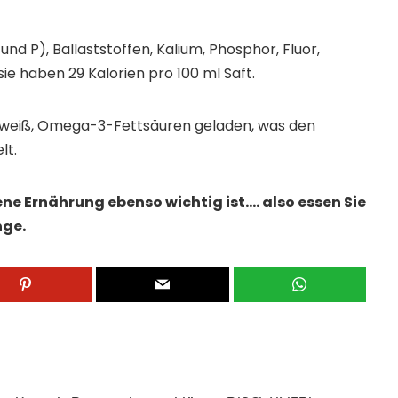
und P), Ballaststoffen, Kalium, Phosphor, Fluor,
ie haben 29 Kalorien pro 100 ml Saft.
 Eiweiß, Omega-3-Fettsäuren geladen, was den
lt.
ne Ernährung ebenso wichtig ist…. also essen Sie
nge.