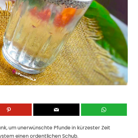
änk, um unerwünschte Pfunde in kürzester Zeit
system einen ordentlichen Schub.