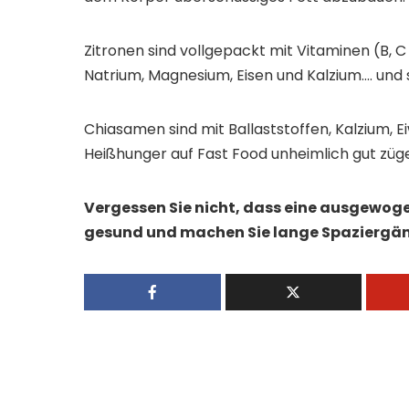
Zitronen sind vollgepackt mit Vitaminen (B, C 
Natrium, Magnesium, Eisen und Kalzium…. und s
Chiasamen sind mit Ballaststoffen, Kalzium,
Heißhunger auf Fast Food unheimlich gut züge
Vergessen Sie nicht, dass eine ausgewoge
gesund und machen Sie lange Spaziergä