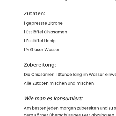
Zutaten:
1 gepresste Zitrone
1 Esslöffel Chiasamen
1 Esslöffel Honig
1 ½ Gläser Wasser
Zubereitung:
Die Chiasamen 1 Stunde lang im Wasser einw
Alle Zutaten mischen und mischen.
Wie man es konsumiert:
Am besten jeden morgen zubereiten und zu si
dem Körper überschüssiges Fett abzubauen.