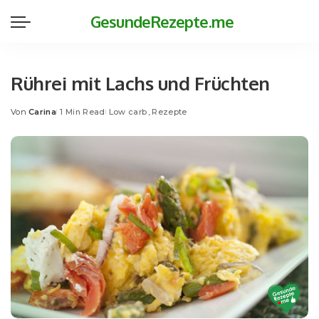
GesundeRezepte.me
Rührei mit Lachs und Früchten
Von
Carina
1 Min Read
Low carb
Rezepte
Posted
by