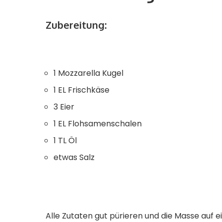
Zubereitung:
1 Mozzarella Kugel
1 EL Frischkäse
3 Eier
1 EL Flohsamenschalen
1 TL Öl
etwas Salz
Alle Zutaten gut pürieren und die Masse auf