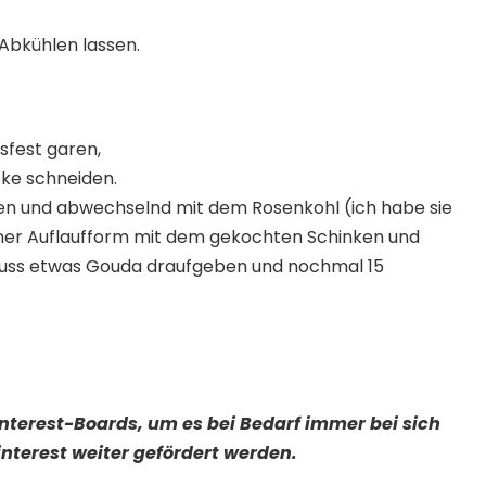
Abkühlen lassen.
sfest garen,
cke schneiden.
den und abwechselnd mit dem Rosenkohl (ich habe sie
iner Auflaufform mit dem gekochten Schinken und
luss etwas Gouda draufgeben und nochmal 15
Pinterest-Boards, um es bei Bedarf immer bei sich
nterest weiter gefördert werden.