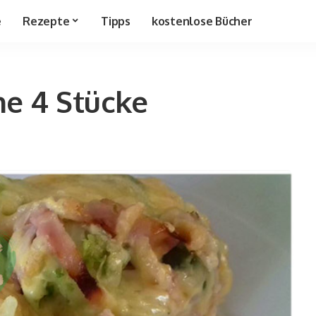
e
Rezepte
Tipps
kostenlose Bücher
e 4 Stücke