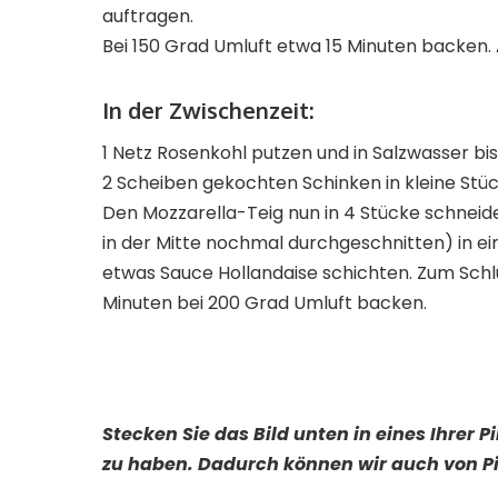
auftragen.
Bei 150 Grad Umluft etwa 15 Minuten backen. 
In der Zwischenzeit:
1 Netz Rosenkohl putzen und in Salzwasser bis
2 Scheiben gekochten Schinken in kleine Stü
Den Mozzarella-Teig nun in 4 Stücke schnei
in der Mitte nochmal durchgeschnitten) in e
etwas Sauce Hollandaise schichten. Zum Sch
Minuten bei 200 Grad Umluft backen.
Stecken Sie das Bild unten in eines Ihrer 
zu haben. Dadurch können wir auch von Pi