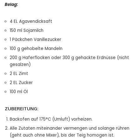
Belag:
4 EL Agavendicksaft
150 ml Sojamilch
1 Päckchen Vanillezucker
100 g gehobelte Mandeln
200 g Haferflocken oder 300 g gehackte Erdnüsse (nicht
gesalzen)
2 EL Zimt
2 EL Zucker
100 ml Öl
ZUBEREITUNG:
Backofen auf 175°C (Umluft) vorheizen.
Alle Zutaten miteinander vermengen und solange rühren
(geht auch ohne Mixer), bis der Teig homogen ist.