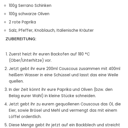
100g Serrano Schinken
100g schwarze Oliven
2 rote Paprika
Salz, Pfeffer, Knoblauch, Italienische Kräuter
ZUBEREITUNG:
Zuerst heizt ihr euren Backofen auf 180 °C
(Ober/Unterhitze) vor.
Jetzt gebt ihr eure 200ml Couscous zusammen mit 400ml
heißem Wasser in eine Schüssel und lasst das eine Weile
quellen.
In der Zeit könnt ihr eure Paprika und Oliven (bzw. den
Belag eurer Wahl) in kleine Stücke schneiden.
Jetzt gebt ihr zu eurem gequollenen Couscous das Öl, die
Eier, sowie Brösel und Mehl und vermengt das mit einem
Löffel ordentlich.
Diese Menge gebt ihr jetzt auf ein Backblech und streicht