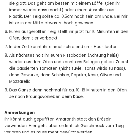
sie glatt. Das geht am besten mit einem Löffel (den ihr
immer wieder nass macht) oder einem Ausroller aus
Plastik. Der Teig sollte ca. 0,5cm hoch sein am Ende. Bei mir
ist er in der Mitte etwas zu hoch gewesen.
Euren ausgerollten Teig stellt ihr jetzt für 10 Minunten in den
Ofen, damit er vorbackt.
In der Zeit könnt ihr einmal schreiend ums Haus laufen.
Als nächstes holt ihr euren Pizzaboden (Achtung heiß!)
wieder aus dem Ofen und könnt ans Belegen gehen. Zuerst
die passierten Tomaten (nicht zuviel, sonst wirds zu nass),
dann Gewürze, dann Schinken, Paprika, Käse, Oliven und
Mozzarella.
Das Ganze dann nochmal für ca. 10-15 Minuten in den Ofen.
Je nach Bräungsvorlieben beim Käse.
Anmerkungen
Ihr könnt auch gepufften Amaranth statt den Bröseln
verwenden. Hier geht aber ordentlich Geschmack vom Teig
verloren und es muss mehr gewürzt werden.