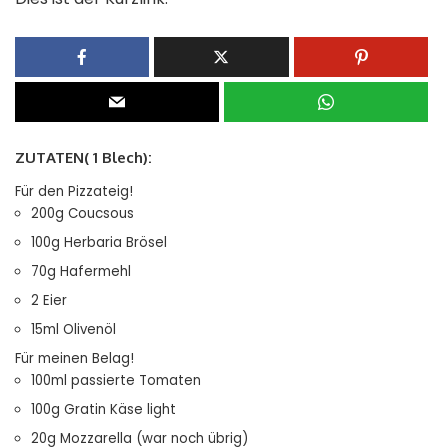
ZUTATEN( 1 Blech):
Für den Pizzateig!
200g Coucsous
100g Herbaria Brösel
70g Hafermehl
2 Eier
15ml Olivenöl
Für meinen Belag!
100ml passierte Tomaten
100g Gratin Käse light
20g Mozzarella (war noch übrig)