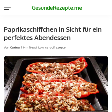
GesundeRezepte.me
Paprikaschiffchen in Sicht für ein
perfektes Abendessen
Von
Carina
1 Min Read
Low carb
Rezepte
Posted
by