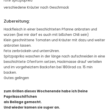
rote Spitzpaprika
verschiedene Kräuter nach Geschmack
Zubereitung:
Hackfleisch in einer beschichteten Pfanne anbraten und
würzen (bei mir darf es auch mit bißchen Chili sein)
Klein geschnittene Tomaten und Kräuter mit dazu und weiter
anbraten lassen.
Feta zerbröckeln und unterrühren.
Spitzpaprika waschen in der länge nach aufschneiden in eine
beschichtete Ofenform setzen, Hackmasse drauf verteilen
und im vorgeheiztem Backofen bei 180Grad ca. 15 min
backen.
Gutes gelingen
zum Grillen dieses Wochenende habe ich Deine
Paprikaschiffchen
als Beilage gemacht.
Und wieder kamen sie super an.