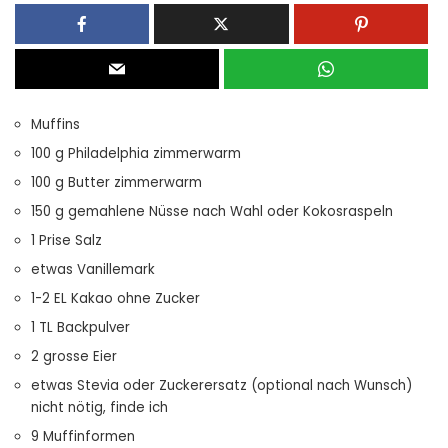
Muffins
100 g Philadelphia zimmerwarm
100 g Butter zimmerwarm
150 g gemahlene Nüsse nach Wahl oder Kokosraspeln
1 Prise Salz
etwas Vanillemark
1-2 EL Kakao ohne Zucker
1 TL Backpulver
2 grosse Eier
etwas Stevia oder Zuckerersatz (optional nach Wunsch)
nicht nötig, finde ich
9 Muffinformen