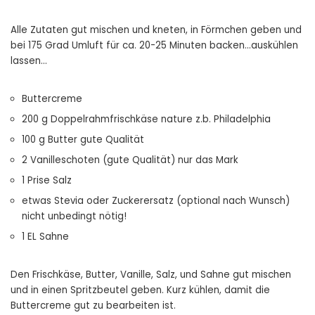
Alle Zutaten gut mischen und kneten, in Förmchen geben und
bei 175 Grad Umluft für ca. 20-25 Minuten backen…auskühlen
lassen…
Buttercreme
200 g Doppelrahmfrischkäse nature z.b. Philadelphia
100 g Butter gute Qualität
2 Vanilleschoten (gute Qualität) nur das Mark
1 Prise Salz
etwas Stevia oder Zuckerersatz (optional nach Wunsch)
nicht unbedingt nötig!
1 EL Sahne
Den Frischkäse, Butter, Vanille, Salz, und Sahne gut mischen
und in einen Spritzbeutel geben. Kurz kühlen, damit die
Buttercreme gut zu bearbeiten ist.