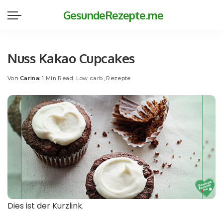
GesundeRezepte.me
Nuss Kakao Cupcakes
Von
Carina
1 Min Read
Low carb
Rezepte
Posted
by
Dies ist der Kurzlink.