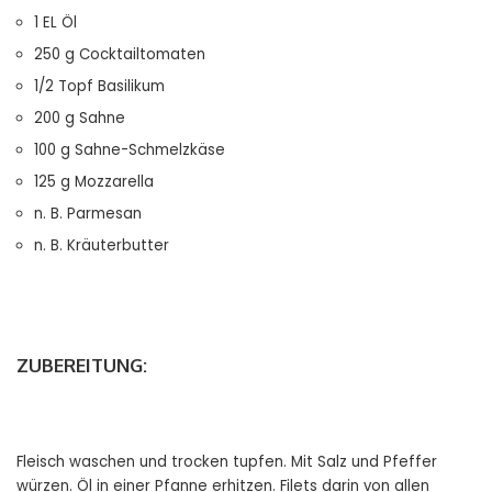
1 EL Öl
250 g Cocktailtomaten
1/2 Topf Basilikum
200 g Sahne
100 g Sahne-Schmelzkäse
125 g Mozzarella
n. B. Parmesan
n. B. Kräuterbutter
ZUBEREITUNG:
Fleisch waschen und trocken tupfen. Mit Salz und Pfeffer
würzen. Öl in einer Pfanne erhitzen. Filets darin von allen