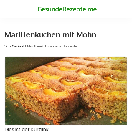
GesundeRezepte.me
Marillenkuchen mit Mohn
Von
Carina
1 Min Read
Low carb
Rezepte
Posted
by
Dies ist der Kurzlink.