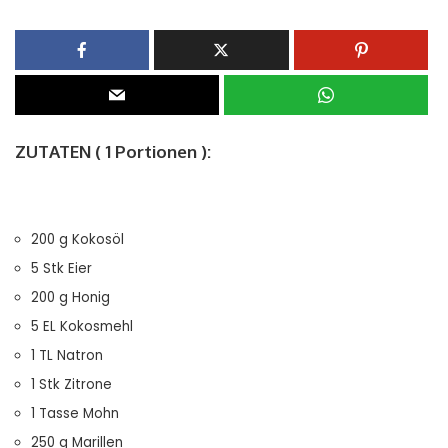
ZUTATEN ( 1 Portionen ):
200 g Kokosöl
5 Stk Eier
200 g Honig
5 EL Kokosmehl
1 TL Natron
1 Stk Zitrone
1 Tasse Mohn
250 g Marillen