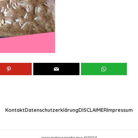
Kontakt
Datenschutzerklärung
DISCLAIMER
Impressum
gesunderezepte.me ©2024