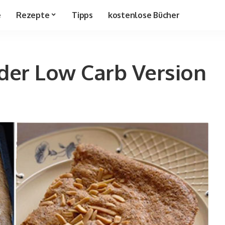
e
Rezepte
Tipps
kostenlose Bücher
der Low Carb Version