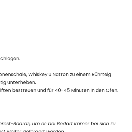
schlagen.
tronenschale, Whiskey u Natron zu einem Rührteig
tig unterheben.
tiften bestreuen und für 40-45 Minuten in den Ofen.
nterest-Boards, um es bei Bedarf immer bei sich zu
st weiter gefördert werden