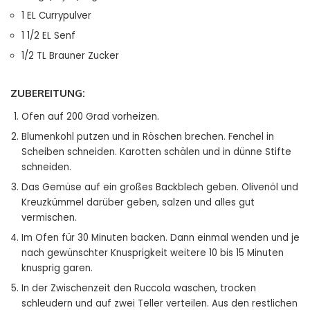
1
EL
Currypulver
1 1/2
EL
Senf
1/2
TL
Brauner Zucker
ZUBEREITUNG:
Ofen auf 200 Grad vorheizen.
Blumenkohl putzen und in Röschen brechen. Fenchel in
Scheiben schneiden. Karotten schälen und in dünne Stifte
schneiden.
Das Gemüse auf ein großes Backblech geben. Olivenöl und
Kreuzkümmel darüber geben, salzen und alles gut
vermischen.
Im Ofen für 30 Minuten backen. Dann einmal wenden und je
nach gewünschter Knusprigkeit weitere 10 bis 15 Minuten
knusprig garen.
In der Zwischenzeit den Ruccola waschen, trocken
schleudern und auf zwei Teller verteilen. Aus den restlichen