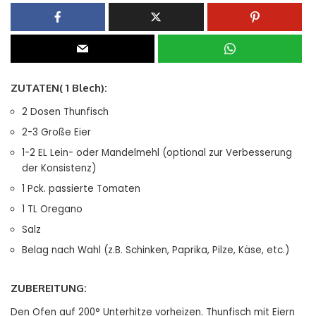
ZUTATEN(
1 Blech
):
2 Dosen Thunfisch
2-3 Große Eier
1-2 EL Lein- oder Mandelmehl (optional zur Verbesserung
der Konsistenz)
1 Pck. passierte Tomaten
1 TL Oregano
Salz
Belag nach Wahl (z.B. Schinken, Paprika, Pilze, Käse, etc.)
ZUBEREITUNG:
Den Ofen auf 200° Unterhitze vorheizen. Thunfisch mit Eiern