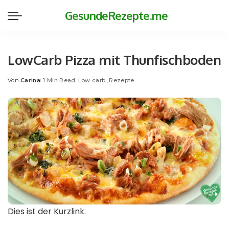
GesundeRezepte.me
LowCarb Pizza mit Thunfischboden
Von
Carina
1 Min Read
Low carb
Rezepte
Posted
by
Dies ist der Kurzlink.