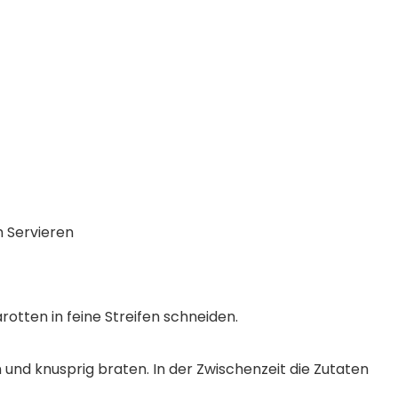
m Servieren
otten in feine Streifen schneiden.
und knusprig braten. In der Zwischenzeit die Zutaten