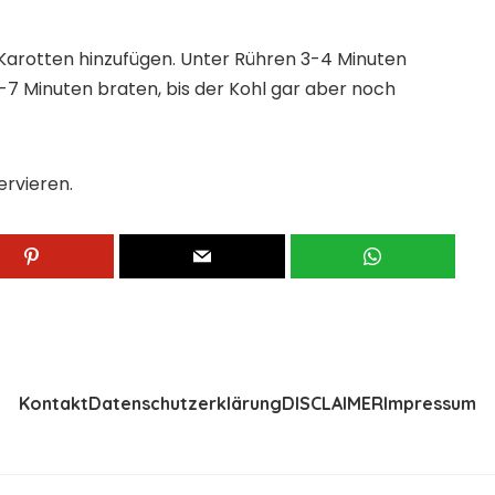
d Karotten hinzufügen. Unter Rühren 3-4 Minuten
-7 Minuten braten, bis der Kohl gar aber noch
ervieren.
Kontakt
Datenschutzerklärung
DISCLAIMER
Impressum