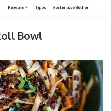
e
Rezepte
Tipps
kostenlose Bücher
Roll Bowl