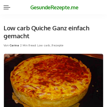
GesundeRezepte.me
Low carb Quiche Ganz einfach
gemacht
Von
Carina
2 Min Read
Low carb
Rezepte
Posted
by