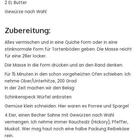
2 EL Butter
Gewürze nach Wahl
Zubereitung:
Alles vermischen und in eine Quiche Form oder in eine
stinknormale Form für Tortenböden geben. Die Masse reicht
für eine 28er locker.
Die Masse in die Form drücken und an den Rand denken.
Für 15 Minuten in den schon vorgeheizten Ofen schieben. Ich
nehme Ober/Unterhitze, 200 Grad
In der Zeit machen wir den Belag:
Schinkenspeck Würfel anbraten
Gemüse klein schneiden. Hier waren es Porree und Spargel
4 Eier, einen Becher Sahne mit Gewürzen nach Wahl
vermengen. Ich nehme immer Rauchsalz (Hickory), Pfeffer,
Muskat. Wer mag haut noch eine halbe Packung Reibekäse
rein.