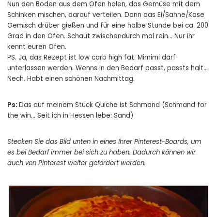
Nun den Boden aus dem Ofen holen, das Gemüse mit dem
Schinken mischen, darauf verteilen. Dann das Ei/Sahne/Käse
Gemisch drüber gießen und für eine halbe Stunde bei ca. 200
Grad in den Ofen. Schaut zwischendurch mal rein… Nur ihr
kennt euren Ofen.
PS. Ja, das Rezept ist low carb high fat. Mimimi darf
unterlassen werden. Wenns in den Bedarf passt, passts halt…
Nech. Habt einen schönen Nachmittag.
Ps:
Das auf meinem Stück Quiche ist Schmand (Schmand for
the win… Seit ich in Hessen lebe: Sand)
Stecken Sie das Bild unten in eines Ihrer Pinterest-Boards, um
es bei Bedarf immer bei sich zu haben. Dadurch können wir
auch von Pinterest weiter gefördert werden.