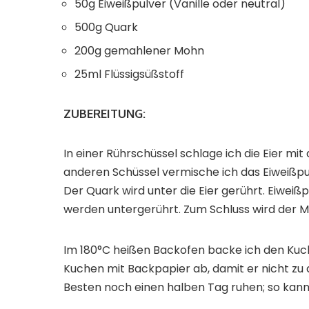
50g Eiweißpulver (Vanille oder neutral)
500g Quark
200g gemahlener Mohn
25ml Flüssigsüßstoff
ZUBEREITUNG:
In einer Rührschüssel schlage ich die Eier mit
anderen Schüssel vermische ich das Eiweiß
Der Quark wird unter die Eier gerührt. Eiwe
werden untergerührt. Zum Schluss wird der M
Im 180°C heißen Backofen backe ich den Kuch
Kuchen mit Backpapier ab, damit er nicht zu
Besten noch einen halben Tag ruhen; so ka