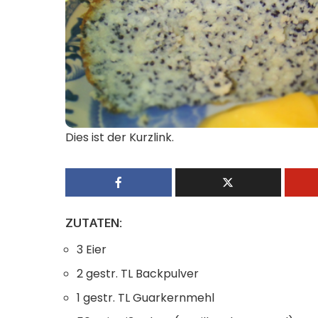
Dies ist der Kurzlink.
ZUTATEN:
3 Eier
2 gestr. TL Backpulver
1 gestr. TL Guarkernmehl