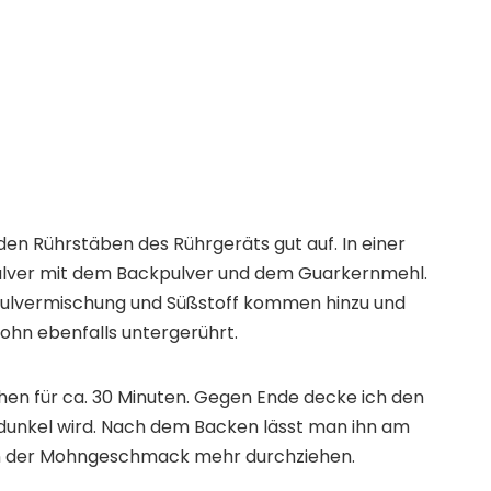
 den Rührstäben des Rührgeräts gut auf. In einer
pulver mit dem Backpulver und dem Guarkernmehl.
ißpulvermischung und Süßstoff kommen hinzu und
ohn ebenfalls untergerührt.
en für ca. 30 Minuten. Gegen Ende decke ich den
 dunkel wird. Nach dem Backen lässt man ihn am
nn der Mohngeschmack mehr durchziehen.