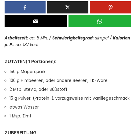
Arbeitszeit:
ca. 5 Min. /
Schwierigkeitsgrad:
simpel /
Kalorien
p. P.:
ca. 187 kcal
ZUTATEN( 1 Portionen):
150 g Magerquark
100 g Himbeeren, oder andere Beeren, TK-Ware
2 Msp. Stevia, oder Süßstoff
15 g Pulver, (Protein-), vorzugsweise mit Vanillegeschmack
etwas Wasser
1 Msp. Zimt
ZUBEREITUNG: