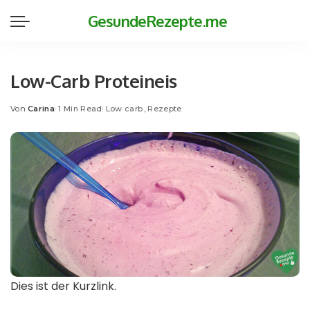
GesundeRezepte.me
Low-Carb Proteineis
Von
Carina
1 Min Read
Low carb
Rezepte
Posted
by
Dies ist der Kurzlink.