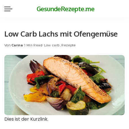
GesundeRezepte.me
Low Carb Lachs mit Ofengemüse
Von
Carina
1 Min Read
Low carb
Rezepte
Posted
by
Dies ist der Kurzlink.