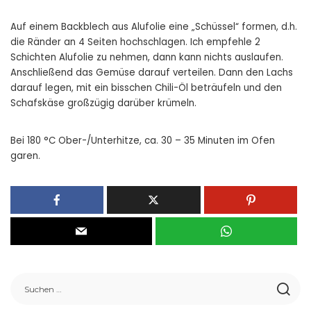
Auf einem Backblech aus Alufolie eine „Schüssel“ formen, d.h.
die Ränder an 4 Seiten hochschlagen. Ich empfehle 2
Schichten Alufolie zu nehmen, dann kann nichts auslaufen.
Anschließend das Gemüse darauf verteilen. Dann den Lachs
darauf legen, mit ein bisschen Chili-Öl beträufeln und den
Schafskäse großzügig darüber krümeln.
Bei 180 °C Ober-/Unterhitze, ca. 30 – 35 Minuten im Ofen
garen.