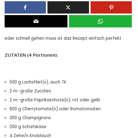
eder schnell gehen muss ist das Rezept einfach perfekt
ZUTATEN (4 Portionen):
500 g Lachsfilet(s), auch TK
2 m.-große Zucchini
2 m.-große Paprikaschote(n), rot oder gelb
600 g Cherrytomate(n) oder Romatomaten
300 g Champignons
200 g Schafskäse
4 Zehe/n Knoblauch