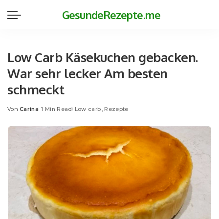
GesundeRezepte.me
Low Carb Käsekuchen gebacken.
War sehr lecker Am besten
schmeckt
Von
Carina
1 Min Read
Low carb
Rezepte
Posted
by