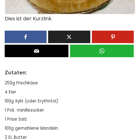
Dies ist der Kurzlink.
Zutaten:
250g Frischkäse
4 Eier
100g Xylit (oder Erythritol)
1 Pck. Vanillezucker
1 Prise Salz
100g gemahlene Mandeln
2 EL Butter