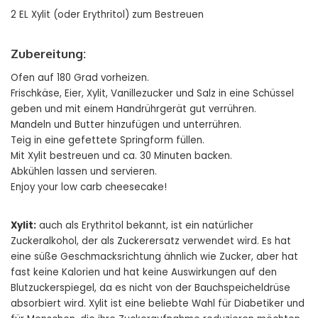
2 EL Xylit (oder Erythritol) zum Bestreuen
Zubereitung:
Ofen auf 180 Grad vorheizen.
Frischkäse, Eier, Xylit, Vanillezucker und Salz in eine Schüssel
geben und mit einem Handrührgerät gut verrühren.
Mandeln und Butter hinzufügen und unterrühren.
Teig in eine gefettete Springform füllen.
Mit Xylit bestreuen und ca. 30 Minuten backen.
Abkühlen lassen und servieren.
Enjoy your low carb cheesecake!
Xylit:
auch als Erythritol bekannt, ist ein natürlicher
Zuckeralkohol, der als Zuckerersatz verwendet wird. Es hat
eine süße Geschmacksrichtung ähnlich wie Zucker, aber hat
fast keine Kalorien und hat keine Auswirkungen auf den
Blutzuckerspiegel, da es nicht von der Bauchspeicheldrüse
absorbiert wird. Xylit ist eine beliebte Wahl für Diabetiker und