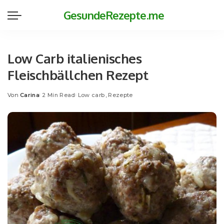
GesundeRezepte.me
Low Carb italienisches
Fleischbällchen Rezept
Von
Carina
2 Min Read
Low carb
Rezepte
Posted
by