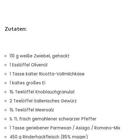
Zutaten:
110 g weiße Zwiebel, gehackt
1 Esslöffel Olivenöl
1 Tasse kalter Ricotta-Vollmilchkäse
1 kaltes großes Ei
1½ Teelöffel Knoblauchgranulat
2 Teelöffel italienisches Gewürz
1½ Teelöffel Meersalz
½ TL frisch gemahlener schwarzer Pfeffer
1 Tasse geriebener Parmesan / Asiago / Romano-Mix
450 g Rinderhackfleisch (85% mager)