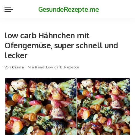
GesundeRezepte.me
low carb Hähnchen mit
Ofengemüse, super schnell und
lecker
Von
Carina
1 Min Read
Low carb
Rezepte
Posted
by