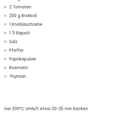
2 Tomaten
200 g Brokkoli
1 Knoblauchzehe
1 Tl Rapsöl
Salz
Pfeffer
Paprikapulver
Rosmarin
Thymian
bei 200°C Umluft etwa 20-25 min backen