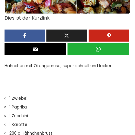
Dies ist der Kurzlink.
Hähnchen mit Ofengemüse, super schnell und lecker
1 Zwiebel
1 Paprika
1 Zucchini
1 Karotte
200 g Hähnchenbrust