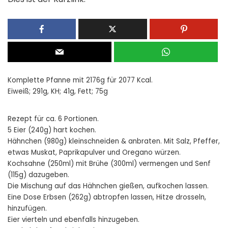
Komplette Pfanne mit 2176g für 2077 Kcal.
Eiweiß; 291g, KH; 41g, Fett; 75g
Rezept für ca. 6 Portionen.
5 Eier (240g) hart kochen.
Hähnchen (980g) kleinschneiden & anbraten. Mit Salz, Pfeffer,
etwas Muskat, Paprikapulver und Oregano würzen.
Kochsahne (250ml) mit Brühe (300ml) vermengen und Senf
(115g) dazugeben.
Die Mischung auf das Hähnchen gießen, aufkochen lassen.
Eine Dose Erbsen (262g) abtropfen lassen, Hitze drosseln,
hinzufügen.
Eier vierteln und ebenfalls hinzugeben.