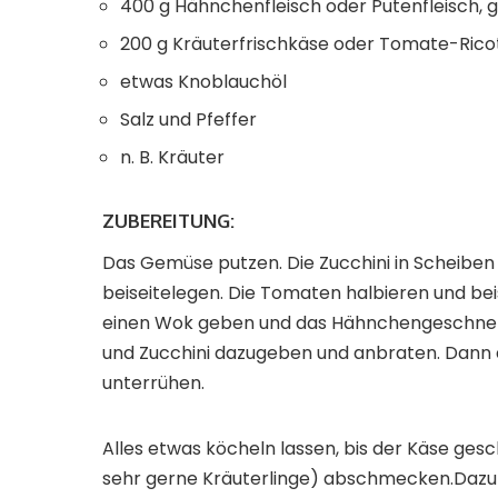
400 g Hähnchenfleisch oder Putenfleisch, 
200 g Kräuterfrischkäse oder Tomate-Rico
etwas Knoblauchöl
Salz und Pfeffer
n. B. Kräuter
ZUBEREITUNG:
Das Gemüse putzen. Die Zucchini in Scheiben
beiseitelegen. Die Tomaten halbieren und bei
einen Wok geben und das Hähnchengeschnetz
und Zucchini dazugeben und anbraten. Dann 
unterrühen.
Alles etwas köcheln lassen, bis der Käse gesc
sehr gerne Kräuterlinge) abschmecken.Dazu e