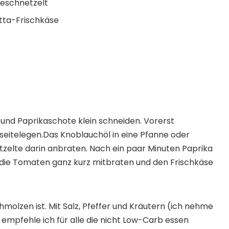
geschnetzelt
tta-Frischkäse
 und Paprikaschote klein schneiden. Vorerst
seitelegen.Das Knoblauchöl in eine Pfanne oder
elte darin anbraten. Nach ein paar Minuten Paprika
die Tomaten ganz kurz mitbraten und den Frischkäse
hmolzen ist. Mit Salz, Pfeffer und Kräutern (ich nehme
mpfehle ich für alle die nicht Low-Carb essen