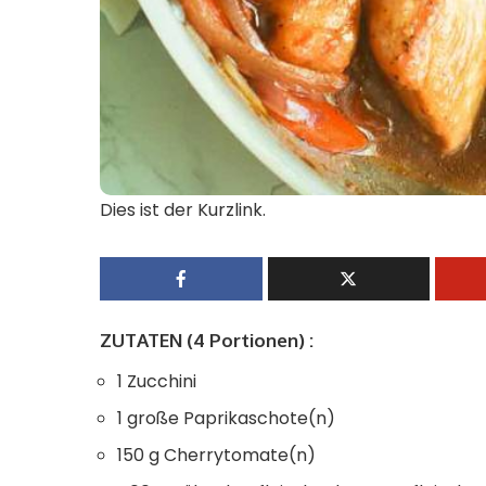
Dies ist der Kurzlink.
ZUTATEN (4 Portionen) :
1 Zucchini
1 große Paprikaschote(n)
150 g Cherrytomate(n)