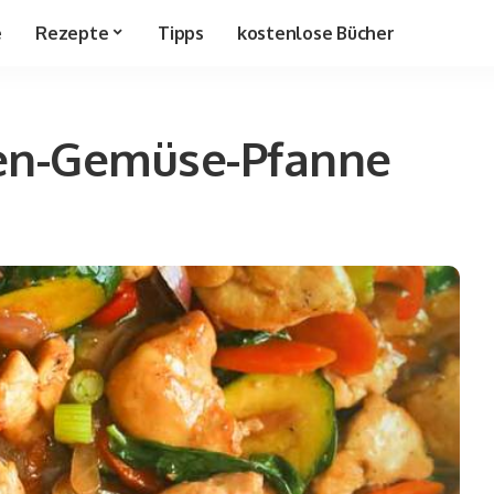
e
Rezepte
Tipps
kostenlose Bücher
en-Gemüse-Pfanne