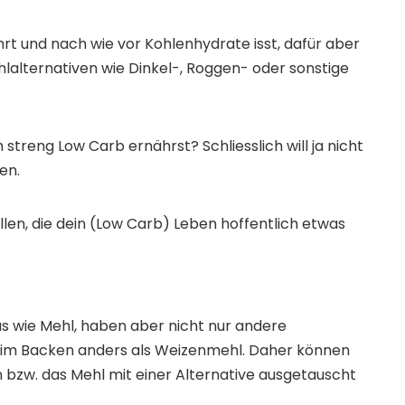
rt und nach wie vor Kohlenhydrate isst, dafür aber
lalternativen wie Dinkel-, Roggen- oder sonstige
treng Low Carb ernährst? Schliesslich will ja nicht
en.
ellen, die dein (Low Carb) Leben hoffentlich etwas
s wie Mehl, haben aber nicht nur andere
beim Backen anders als Weizenmehl. Daher können
 bzw. das Mehl mit einer Alternative ausgetauscht