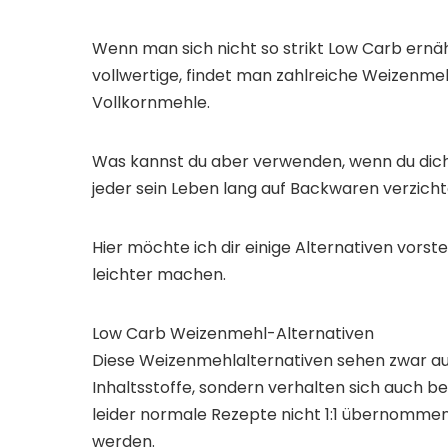
Wenn man sich nicht so strikt Low Carb ernäh
vollwertige, findet man zahlreiche Weizenmeh
Vollkornmehle.
Was kannst du aber verwenden, wenn du dich s
jeder sein Leben lang auf Backwaren verzicht
Hier möchte ich dir einige Alternativen vorst
leichter machen.
Low Carb Weizenmehl-Alternativen
Diese Weizenmehlalternativen sehen zwar au
Inhaltsstoffe, sondern verhalten sich auch 
leider normale Rezepte nicht 1:1 übernommen
werden.