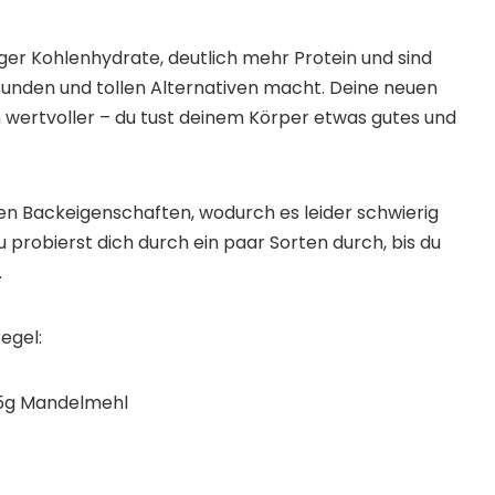
ger Kohlenhydrate, deutlich mehr Protein und sind
gesunden und tollen Alternativen macht. Deine neuen
wertvoller – du tust deinem Körper etwas gutes und
hren Backeigenschaften, wodurch es leider schwierig
u probierst dich durch ein paar Sorten durch, bis du
.
egel:
35g Mandelmehl