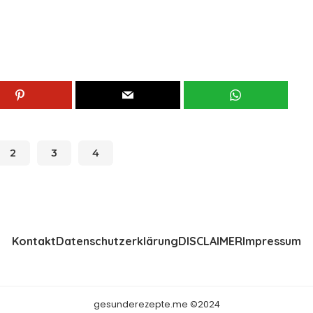
2
3
4
Kontakt
Datenschutzerklärung
DISCLAIMER
Impressum
gesunderezepte.me ©2024