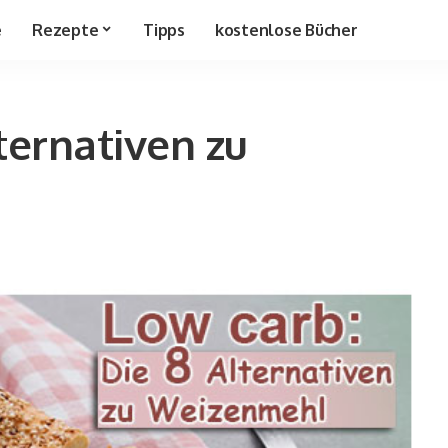
e
Rezepte
Tipps
kostenlose Bücher
ternativen zu