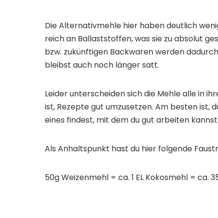
Die Alternativmehle hier haben deutlich weni
reich an Ballaststoffen, was sie zu absolut 
bzw. zukünftigen Backwaren werden dadurch 
bleibst auch noch länger satt.
Leider unterscheiden sich die Mehle alle in i
ist, Rezepte gut umzusetzen. Am besten ist, d
eines findest, mit dem du gut arbeiten kannst
Als Anhaltspunkt hast du hier folgende Faustr
50g Weizenmehl = ca. 1 EL Kokosmehl = ca. 