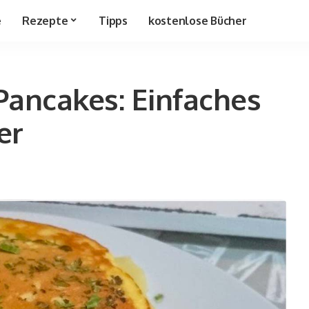
e
Rezepte
Tipps
kostenlose Bücher
Pancakes: Einfaches
er