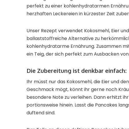
perfekt zu einer kohlenhydratarmen Ernährun
herzhaften Leckereien in kürzester Zeit zuber
Unser Rezept verwendet Kokosmehl, Eier und 
ballaststoffreiche Alternative zu herkömmli
kohlenhydratarme Ernährung. Zusammen mit 
ein Teig, der sich perfekt zum Ausbacken von
Die Zubereitung ist denkbar einfach:
Ihr müsst nur das Kokosmehl, die Eier und d
Geschmack mögt, könnt ihr gerne noch Kräut
besondere Note zu verleihen. Dann erhitzt ih
portionsweise hinein. Lasst die Pancakes lan
duftend sind.