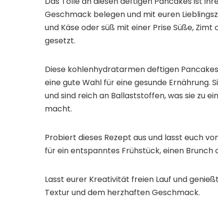
Das Tolle an diesen deftigen Pancakes ist ihre
Geschmack belegen und mit euren Lieblingszu
und Käse oder süß mit einer Prise Süße, Zimt
gesetzt.
Diese kohlenhydratarmen deftigen Pancakes
eine gute Wahl für eine gesunde Ernährung. S
und sind reich an Ballaststoffen, was sie zu
macht.
Probiert dieses Rezept aus und lasst euch vo
für ein entspanntes Frühstück, einen Brunch 
Lasst eurer Kreativität freien Lauf und genieß
Textur und dem herzhaften Geschmack.