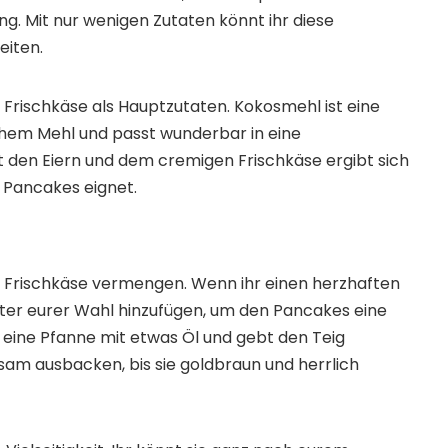
g. Mit nur wenigen Zutaten könnt ihr diese
eiten.
Frischkäse als Hauptzutaten. Kokosmehl ist eine
chem Mehl und passt wunderbar in eine
den Eiern und dem cremigen Frischkäse ergibt sich
 Pancakes eignet.
en Frischkäse vermengen. Wenn ihr einen herzhaften
er eurer Wahl hinzufügen, um den Pancakes eine
r eine Pfanne mit etwas Öl und gebt den Teig
gsam ausbacken, bis sie goldbraun und herrlich