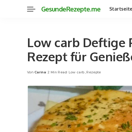
GesundeRezepte.me
Startseit
Low carb Deftige 
Rezept für Genieß
Von
Carina
2 Min Read
Low carb
Rezepte
Posted
by