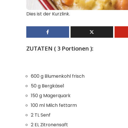
Dies ist der Kurzlink.
ZUTATEN ( 3 Portionen ):
600 g Blumenkohl frisch
50 g Bergkäse1
150 g Magerquark
100 ml Milch fettarm
2 TL Senf
2 EL Zitronensaft