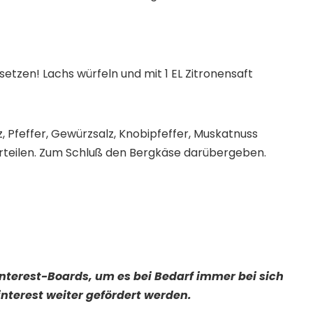
etzen! Lachs würfeln und mit 1 EL Zitronensaft
alz, Pfeffer, Gewürzsalz, Knobipfeffer, Muskatnuss
teilen. Zum Schluß den Bergkäse darübergeben.
Pinterest-Boards, um es bei Bedarf immer bei sich
nterest weiter gefördert werden.