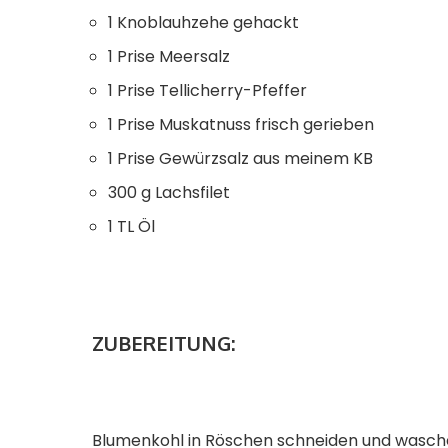
1 Knoblauhzehe gehackt
1 Prise Meersalz
1 Prise Tellicherry-Pfeffer
1 Prise Muskatnuss frisch gerieben
1 Prise Gewürzsalz aus meinem KB
300 g Lachsfilet
1 TL Öl
ZUBEREITUNG:
Blumenkohl in Röschen schneiden und waschen