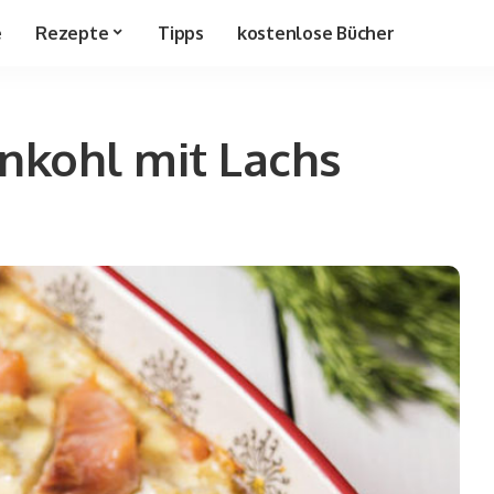
e
Rezepte
Tipps
kostenlose Bücher
kohl mit Lachs