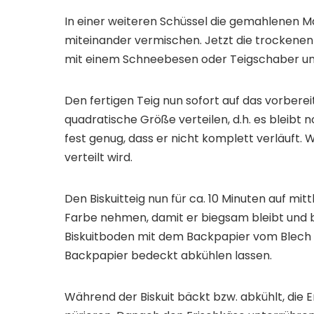
In einer weiteren Schüssel die gemahlenen 
miteinander vermischen. Jetzt die trockenen
mit einem Schneebesen oder Teigschaber u
Den fertigen Teig nun sofort auf das vorbere
quadratische Größe verteilen, d.h. es bleibt no
fest genug, dass er nicht komplett verläuft. W
verteilt wird.
Den Biskuitteig nun für ca. 10 Minuten auf mit
Farbe nehmen, damit er biegsam bleibt und 
Biskuitboden mit dem Backpapier vom Blech a
Backpapier bedeckt abkühlen lassen.
Während der Biskuit bäckt bzw. abkühlt, die Er