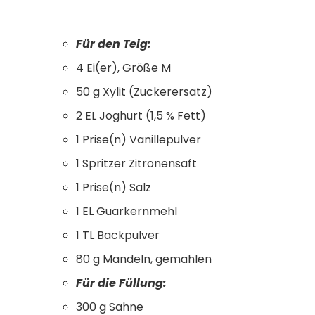
Für den Teig:
4 Ei(er), Größe M
50 g Xylit (Zuckerersatz)
2 EL Joghurt (1,5 % Fett)
1 Prise(n) Vanillepulver
1 Spritzer Zitronensaft
1 Prise(n) Salz
1 EL Guarkernmehl
1 TL Backpulver
80 g Mandeln, gemahlen
Für die Füllung:
300 g Sahne