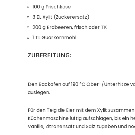
100 g Frischkäse
3 EL Xylit (Zuckerersatz)
200 g Erdbeeren, frisch oder TK
1 TL Guarkernmehl
ZUBEREITUNG:
Den Backofen auf 190 °C Ober-/Unterhitze vo
auslegen.
Für den Teig die Eier mit dem Xylit zusamme
Küchenmaschine luftig aufschlagen, bis ein h
Vanille, Zitronensaft und Salz zugeben und n