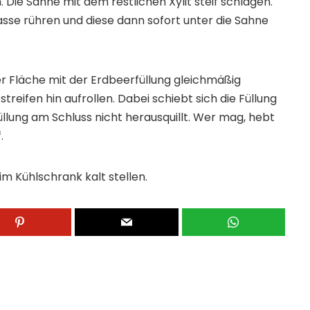
Die Sahne mit dem restlichen Xylit steif schlagen.
se rühren und diese dann sofort unter die Sahne
r Fläche mit der Erdbeerfüllung gleichmäßig
reifen hin aufrollen. Dabei schiebt sich die Füllung
Füllung am Schluss nicht herausquillt. Wer mag, hebt
.
 im Kühlschrank kalt stellen.