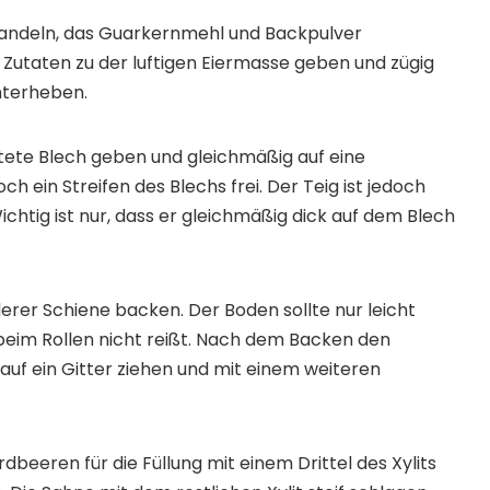
Mandeln, das Guarkernmehl und Backpulver
 Zutaten zu der luftigen Eiermasse geben und zügig
nterheben.
itete Blech geben und gleichmäßig auf eine
ch ein Streifen des Blechs frei. Der Teig ist jedoch
ichtig ist nur, dass er gleichmäßig dick auf dem Blech
tlerer Schiene backen. Der Boden sollte nur leicht
beim Rollen nicht reißt. Nach dem Backen den
uf ein Gitter ziehen und mit einem weiteren
dbeeren für die Füllung mit einem Drittel des Xylits