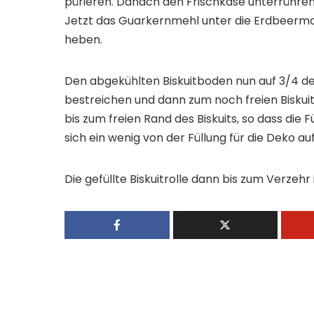
pürieren. Danach den Frischkäse unterrühren. 
Jetzt das Guarkernmehl unter die Erdbeermas
heben.
Den abgekühlten Biskuitboden nun auf 3/4 de
bestreichen und dann zum noch freien Biskuitst
bis zum freien Rand des Biskuits, so dass die 
sich ein wenig von der Füllung für die Deko auf
Die gefüllte Biskuitrolle dann bis zum Verzehr