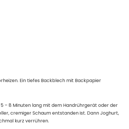
rheizen. Ein tiefes Backblech mit Backpapier
n 5 – 8 Minuten lang mit dem Handrührgerät oder der
eller, cremiger Schaum entstanden ist. Dann Joghurt,
ochmal kurz verrühren.