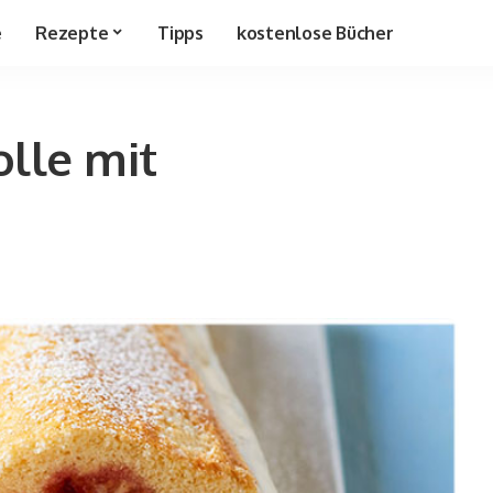
e
Rezepte
Tipps
kostenlose Bücher
olle mit