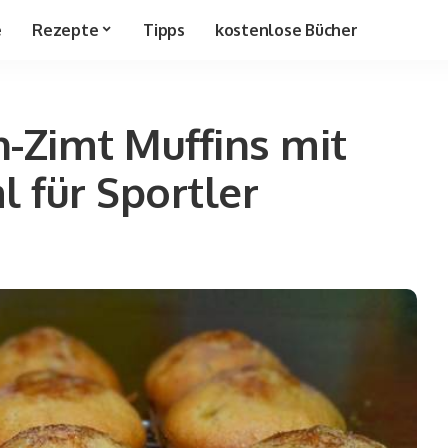
e
Rezepte
Tipps
kostenlose Bücher
-Zimt Muffins mit
l für Sportler