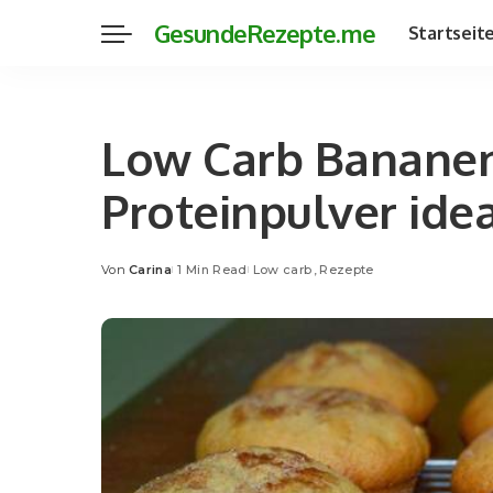
GesundeRezepte.me
Startseit
Low Carb Bananen
Proteinpulver idea
Von
Carina
1 Min Read
Low carb
Rezepte
Posted
by