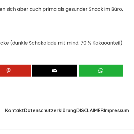
nen sich aber auch prima als gesunder Snack im Büro,
cke (dunkle Schokolade mit mind. 70 % Kakaoanteil)
Kontakt
Datenschutzerklärung
DISCLAIMER
Impressum