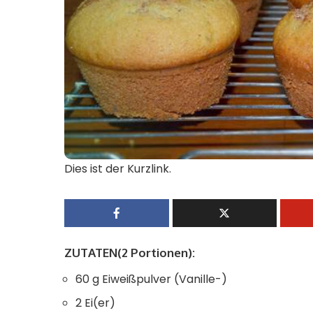
Dies ist der Kurzlink.
ZUTATEN(2 Portionen):
60 g Eiweißpulver (Vanille-)
2 Ei(er)