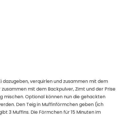
 Ei dazugeben, verquirlen und zusammen mit dem
 zusammen mit dem Backpulver, Zimt und der Prise
eig mischen. Optional können nun die gehackten
erden. Den Teig in Muffinförmchen geben (ich
bt 3 Muffins. Die Förmchen für 15 Minuten im