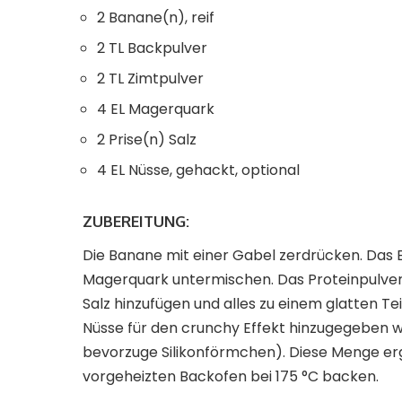
2 Banane(n), reif
2 TL Backpulver
2 TL Zimtpulver
4 EL Magerquark
2 Prise(n) Salz
4 EL Nüsse, gehackt, optional
ZUBEREITUNG:
Die Banane mit einer Gabel zerdrücken. Das
Magerquark untermischen. Das Proteinpulver
Salz hinzufügen und alles zu einem glatten T
Nüsse für den crunchy Effekt hinzugegeben w
bevorzuge Silikonförmchen). Diese Menge ergi
vorgeheizten Backofen bei 175 °C backen.